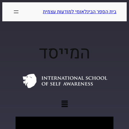
בית הספר הבינלאומי למודעות עצמית
המייסד