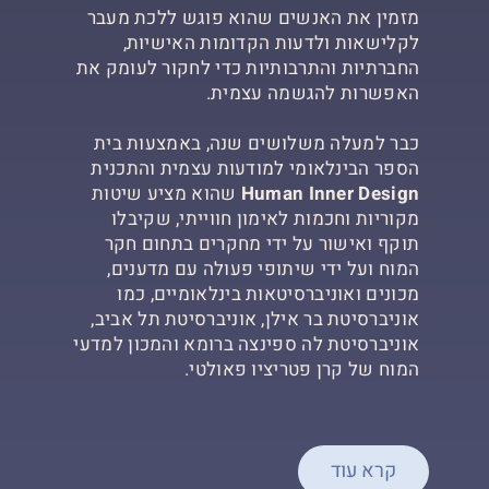
מזמין את האנשים שהוא פוגש ללכת מעבר
לקלישאות ולדעות הקדומות האישיות,
החברתיות והתרבותיות כדי לחקור לעומק את
האפשרות להגשמה עצמית.
כבר למעלה משלושים שנה, באמצעות בית
הספר הבינלאומי למודעות עצמית והתכנית
Human Inner Design
שהוא מציע שיטות
מקוריות וחכמות לאימון חווייתי, שקיבלו
תוקף ואישור על ידי מחקרים בתחום חקר
המוח ועל ידי שיתופי פעולה עם מדענים,
מכונים ואוניברסיטאות בינלאומיים, כמו
אוניברסיטת בר אילן, אוניברסיטת תל אביב,
אוניברסיטת לה ספינצה ברומא והמכון למדעי
המוח של קרן פטריציו פאולטי.
קרא עוד