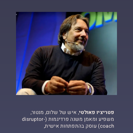
פ
טריציו פאולטי
, איש של שלום, מנטור,
משפיע ומאמן משנה פרדיגמות (disruptor-
coach) עוסק בהתפתחות אישית,