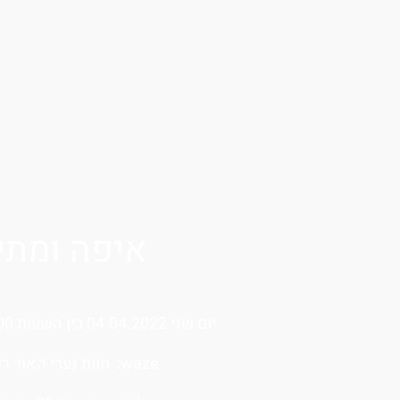
איפה ומתי
יום שני 04.04.2022 בין השעות 20:00 – 22:00
waze: חוות נערי האור רשפון